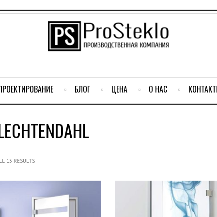
ПРОЕКТИРОВАНИЕ
БЛОГ
ЦЕНА
О НАС
КОНТАК
LECHTENDAHL
L 13 RESULTS