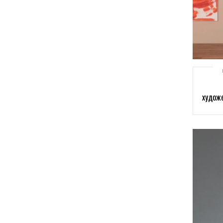
худож