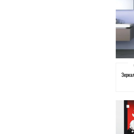
Зерка