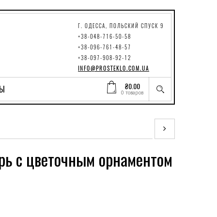
Г. ОДЕССА, ПОЛЬСКИЙ СПУСК 9
+38-048-716-50-58
+38-096-761-48-57
+38-097-908-92-12
INFO@PROSTEKLO.COM.UA
₴
0.00
ТЫ
0 товаров
рь с цветочным орнаментом