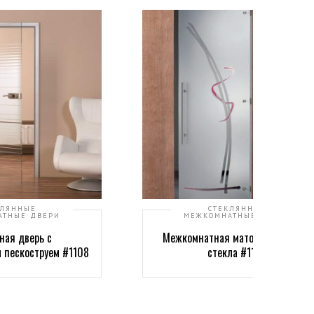
КЛЯННЫЕ
СТЕКЛЯННЫЕ
АТНЫЕ ДВЕРИ
МЕЖКОМНАТНЫЕ ДВЕРИ
ная дверь с
Межкомнатная матовая дверь из
 пескоструем #1108
стекла #1106