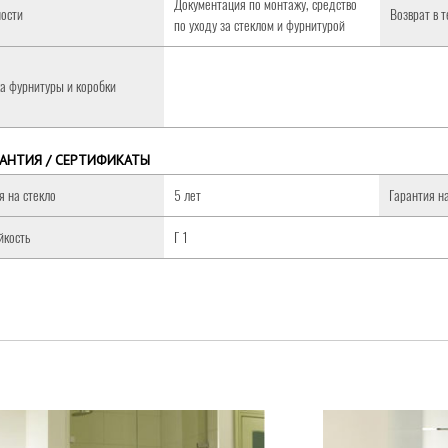
Документация по монтажу, средство
ости
Возврат в 
по уходу за стеклом и фурнитурой
а фурнитуры и коробки
РАНТИЯ / СЕРТИФИКАТЫ
я на стекло
5 лет
Гарантия н
йкость
Г 1