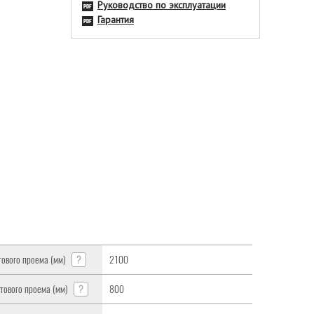
Руководство по эксплуатации
Гарантия
тового проема (мм)
?
2100
тового проема (мм)
?
800