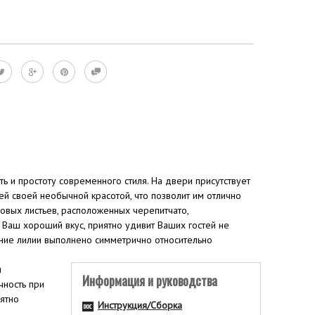
ть и простоту современного стиля. На двери присутствует
й своей необычной красотой, что позволит им отлично
зовых листьев, расположенных черепитчато,
Ваш хороший вкус, приятно удивит Ваших гостей не
ение лилии выполнено симметрично относительно
ы
Информация и руководства
чность при
ятно
Инструкция/Сборка