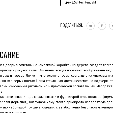
Бренд:
Schlechtendahl
ПОДЕЛИТЬСЯ:
САНИЕ
ная дверь в сочетании с компактной коробкой из дерева создаёт легкос
оряющий рисунок лилий. Эти цветы всегда поражают воображение люде
ся ваш интерьер. Лилии — многолетние травы, состоящие из мясистых ни
ннных в серых цветах. Наша стеклянная дверь несомненно подчеркнет 
своим изысканным рисунком но и практической составляющей. Изображ
та.
ая стеклянная дверь с наличниками и фурнитурой производства фирм
tendahl (Германия), благодаря чему стекло приобрело невероятную про
ельно небольшой толщине изделия, став абсолютно безопасным, неверо
чным и стильным.