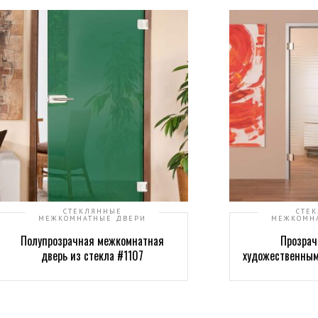
СТЕКЛЯННЫЕ
СТЕ
МЕЖКОМНАТНЫЕ ДВЕРИ
МЕЖКОМН
Полупрозрачная межкомнатная
Прозрач
дверь из стекла #1107
художественным