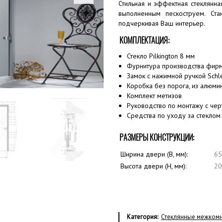
Стильная и эффектная стеклянна
выполненным пескоструем. Ст
подчеркивая Ваш интерьер.
КОМПЛЕКТАЦИЯ:
Стекло Pilkington 8 мм
Фурнитура производства фирмы
Замок с нажимной ручкой Schle
Коробка без порога, из алюми
Комплект метизов
Руководство по монтажу с че
Средства по уходу за стеклом
РАЗМЕРЫ КОНСТРУКЦИИ:
Ширина двери (B, мм):
65
Высота двери (H, мм):
20
Категория:
Стеклянные межком