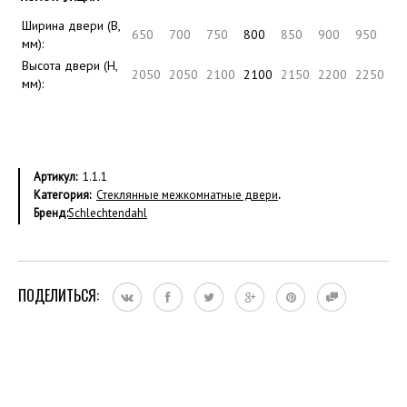
Ширина двери (B,
650
700
750
800
850
900
950
мм):
Высота двери (H,
2050
2050
2100
2100
2150
2200
2250
мм):
Артикул:
1.1.1
Категория:
Стеклянные межкомнатные двери
.
Бренд:
Schlechtendahl
ПОДЕЛИТЬСЯ: