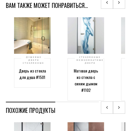
ВАМ ТАКЖЕ МОЖЕТ ПОНРАВИТЬСЯ…
ДУШЕВЫЕ
СТЕКЛЯННЫЕ
ДВЕРИ
МЕЖКОМНАТНЫЕ
СТЕКЛЯННЫЕ
ДВЕРИ
Дверь из стекла
Матовая дверь
для душа #1501
из стекла с
м
синим дымом
дв
#1102
ПОХОЖИЕ ПРОДУКТЫ