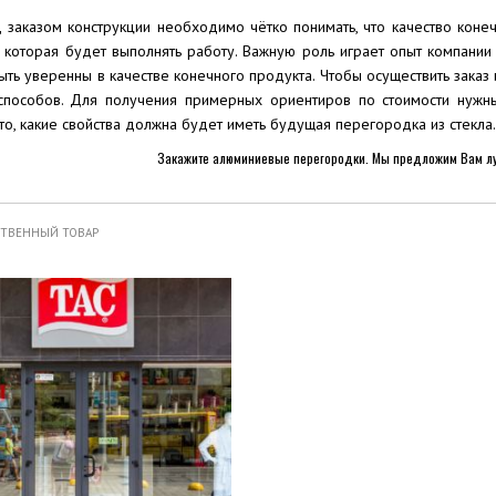
 заказом конструкции необходимо чётко понимать, что качество коне
, которая будет выполнять работу. Важную роль играет опыт компани
ть уверенны в качестве конечного продукта. Чтобы осуществить заказ
способов. Для получения примерных ориентиров по стоимости нужны
то, какие свойства должна будет иметь будущая перегородка из стекла.
Закажите алюминиевые перегородки. Мы предложим Вам лу
СТВЕННЫЙ ТОВАР