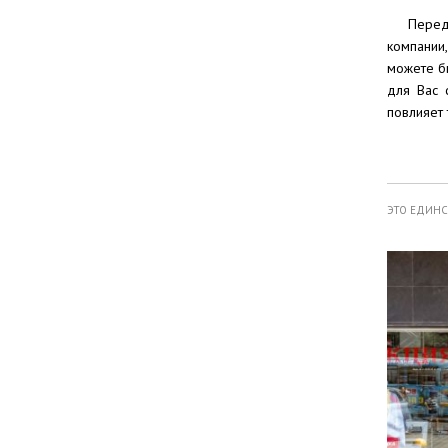
Перед
компании
можете бы
для Вас 
повлияет 
ЭТО ЕДИН