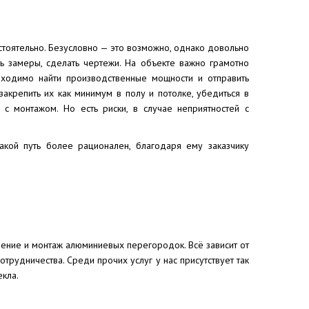
тоятельно. Безусловно — это возможно, однако довольно
ь замеры, сделать чертежи. На объекте важно грамотно
обходимо найти производственные мощности и отправить
закрепить их как минимум в полу и потолке, убедиться в
 с монтажом. Но есть риски, в случае неприятностей с
кой путь более рационален, благодаря ему заказчику
ление и монтаж алюминиевых перегородок. Всё зависит от
трудничества. Среди прочих услуг у нас присутствует так
екла.