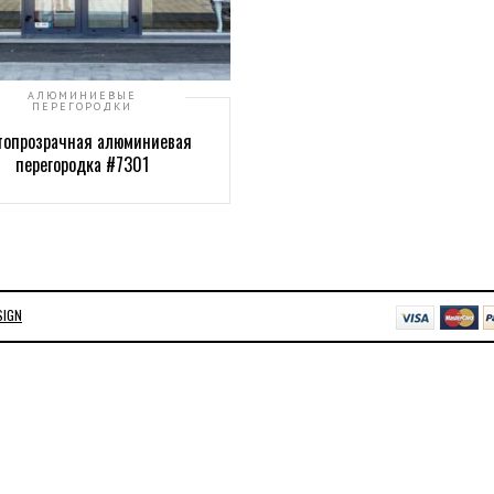
АЛЮМИНИЕВЫЕ
ПЕРЕГОРОДКИ
топрозрачная алюминиевая
перегородка #7301
SIGN