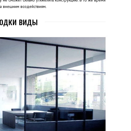
не сможет сильно утяжелить конструкцию. В то же время
а внешним воздействиям.
одки виды