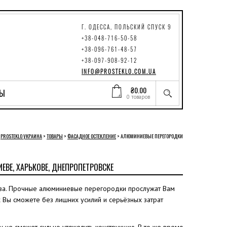
Г. ОДЕССА, ПОЛЬСКИЙ СПУСК 9
+38-048-716-50-58
+38-096-761-48-57
+38-097-908-92-12
INFO@PROSTEKLO.COM.UA
₴
0.00
ТЫ
0 товаров
PROSTEKLO УКРАИНА
>
ТОВАРЫ
>
ФАСАДНОЕ ОСТЕКЛЕНИЕ
>
АЛЮМИНИЕВЫЕ ПЕРЕГОРОДКИ
ЕВЕ, ХАРЬКОВЕ, ДНЕПРОПЕТРОВСКЕ
ва. Прочные алюминиевые перегородки прослужат Вам
х Вы сможете без лишних усилий и серьёзных затрат