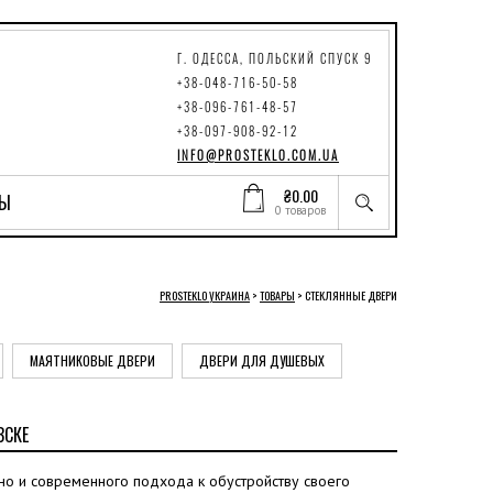
Г. ОДЕССА, ПОЛЬСКИЙ СПУСК 9
+38-048-716-50-58
+38-096-761-48-57
+38-097-908-92-12
INFO@PROSTEKLO.COM.UA
₴
0.00
ТЫ
0 товаров
PROSTEKLO УКРАИНА
>
ТОВАРЫ
>
СТЕКЛЯННЫЕ ДВЕРИ
МАЯТНИКОВЫЕ ДВЕРИ
ДВЕРИ ДЛЯ ДУШЕВЫХ
ВСКЕ
, но и современного подхода к обустройству своего