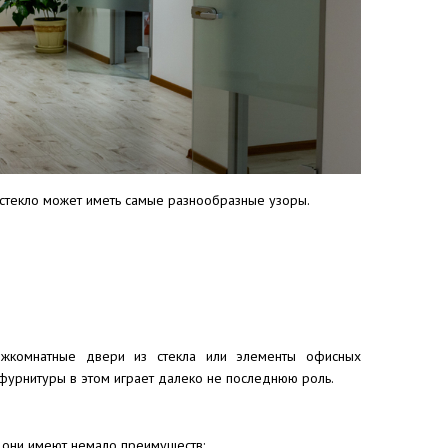
 стекло может иметь самые разнообразные узоры.
Межкомнатные двери из стекла или элементы офисных
фурнитуры в этом играет далеко не последнюю роль.
 они имеют немало преимуществ: