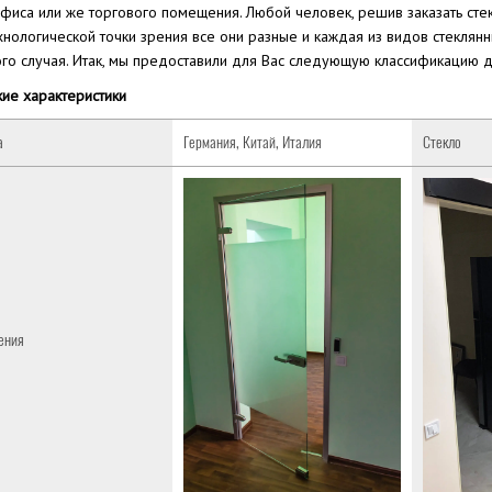
офиса или же торгового помещения. Любой человек, решив заказать ст
хнологической точки зрения все они разные и каждая из видов стекля
го случая. Итак, мы предоставили для Вас следующую классификацию д
ие характеристики
а
Германия, Китай, Италия
Стекло
ения