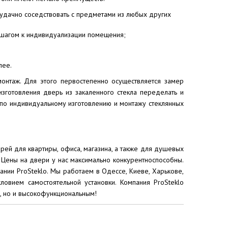
 удачно соседствовать с предметами из любых других
 шагом к индивидуализации помещения;
лее.
онтаж. Для этого первостепенно осуществляется замер
зготовления дверь из закаленного стекла переделать и
 по индивидуальному изготовлению и монтажу стеклянных
ей для квартиры, офиса, магазина, а также для душевых
 Цены на двери у нас максимально конкурентноспособны.
ании ProSteklo. Мы работаем в Одессе, Киеве, Харькове,
ловием самостоятельной установки. Компания ProSteklo
, но и высокофункциональным!