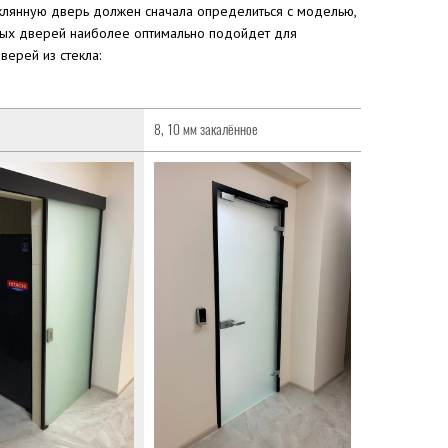
еклянную дверь должен сначала определиться с моделью,
нных дверей наиболее оптимально подойдет для
верей из стекла:
8, 10 мм закалённое