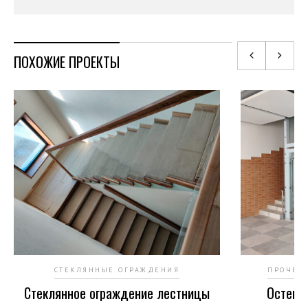
ПОХОЖИЕ ПРОЕКТЫ
СТЕКЛЯННЫЕ ОГРАЖДЕНИЯ
ПРОЧЕЕ
Стеклянное ограждение лестницы
Остекл