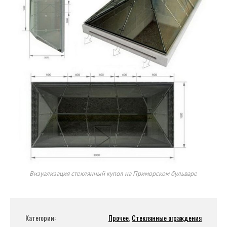
Визуализация стеклянный купол на Приморском бульваре
Категории:
Прочее
,
Стеклянные ограждения