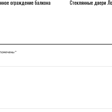
нное ограждение балкона
Стеклянные двери Л
 помечены
*