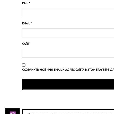
ИМЯ
*
EMAIL
*
САЙТ
СОХРАНИТЬ МОЁ ИМЯ, EMAIL И АДРЕС САЙТА В ЭТОМ БРАУЗЕР