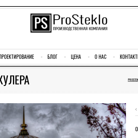
ПРОЕКТИРОВАНИЕ
БЛОГ
ЦЕНА
О НАС
КОНТАК
КУЛЕРА
PROSTE
О