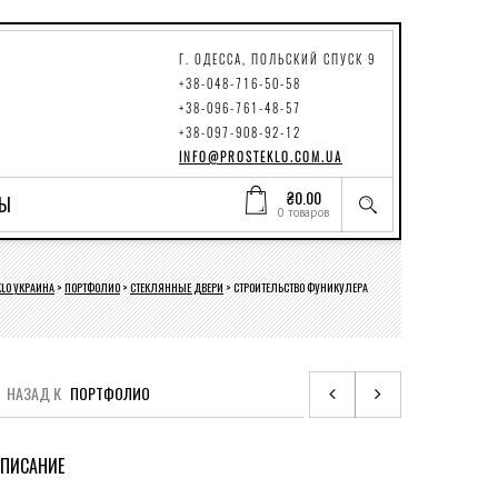
Г. ОДЕССА, ПОЛЬСКИЙ СПУСК 9
+38-048-716-50-58
+38-096-761-48-57
+38-097-908-92-12
INFO@PROSTEKLO.COM.UA
₴
0.00
ТЫ
0 товаров
KLO УКРАИНА
>
ПОРТФОЛИО
>
СТЕКЛЯННЫЕ ДВЕРИ
>
СТРОИТЕЛЬСТВО ФУНИКУЛЕРА
НАЗАД К
ПОРТФОЛИО
ПИСАНИЕ