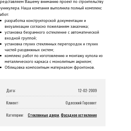
редставляем Вашему вниманию проект по строительству
уникулера. Наша компания выполнила полный комплекс
абот:
разработка конструкторской документации и
визуализации согласно пожеланиям заказчика;
установка безрамного остекление с автоматической
входной группой;
установка глухих стеклянных перегородок и глухих
частей раздвижных систем;
комплекс работ по изготовлению и монтажу купола из
металлического каркаса с монолитным акрилом;
Облицовка композитным материалом фронтонов.
Дата:
12-02-2009
Клиент:
Одесский Горсовет
Категории:
Стеклянные двери
,
Фасадное остекление