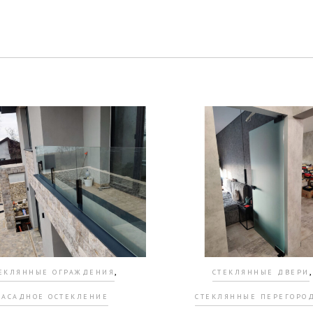
,
,
ЕКЛЯННЫЕ ОГРАЖДЕНИЯ
СТЕКЛЯННЫЕ ДВЕРИ
ФАСАДНОЕ ОСТЕКЛЕНИЕ
СТЕКЛЯННЫЕ ПЕРЕГОРО