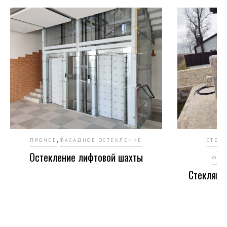
,
ПРОЧЕЕ
ФАСАДНОЕ ОСТЕКЛЕНИЕ
СТЕК
Остекление лифтовой шахты
ФАС
Стеклянн