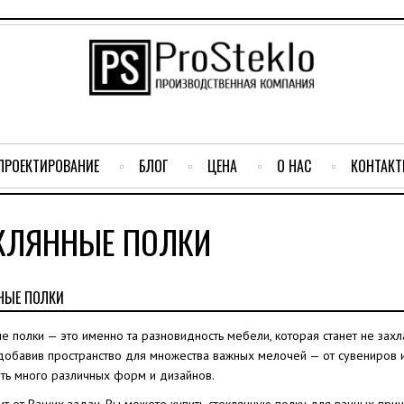
ПРОЕКТИРОВАНИЕ
БЛОГ
ЦЕНА
О НАС
КОНТАК
КЛЯННЫЕ ПОЛКИ
НЫЕ ПОЛКИ
е полки — это именно та разновидность мебели, которая станет не зах
добавив пространство для множества важных мелочей — от сувениров и 
еть много различных форм и дизайнов.