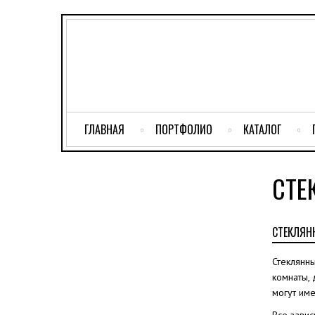
ГЛАВНАЯ
ПОРТФОЛИО
КАТАЛОГ
СТЕ
СТЕКЛЯН
Стеклянны
комнаты, 
могут им