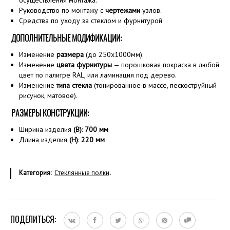
осуществления монтажа.
Руководство по монтажу с
чертежами
узлов.
Средства по уходу за стеклом и фурнитурой
ДОПОЛНИТЕЛЬНЫЕ МОДИФИКАЦИИ:
Изменение
размера
(до 250х1000мм).
Изменение
цвета фурнитуры
— порошковая покраска в любой
цвет по палитре RAL, или ламинация под дерево.
Изменение
типа стекла
(тонированное в массе, пескоструйный
рисунок, матовое).
РАЗМЕРЫ КОНСТРУКЦИИ:
Ширина изделия
(B)
:
700
мм
Длина изделия
(H)
:
220 мм
Категория:
Стеклянные полки
.
ПОДЕЛИТЬСЯ: