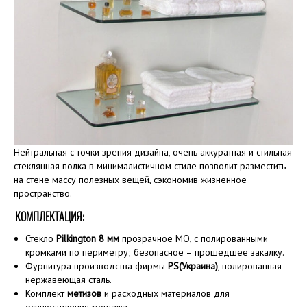
Нейтральная с точки зрения дизайна, очень аккуратная и стильная
стеклянная полка в минималистичном стиле позволит разместить
на стене массу полезных вещей, сэкономив жизненное
пространство.
КОМПЛЕКТАЦИЯ:
Стекло
Pilkington 8 мм
прозрачное MO, с полированными
кромками по периметру; безопасное – прошедшее закалку.
Фурнитура производства фирмы
PS(Украина)
, полированная
нержавеющая сталь.
Комплект
метизов
и расходных материалов для