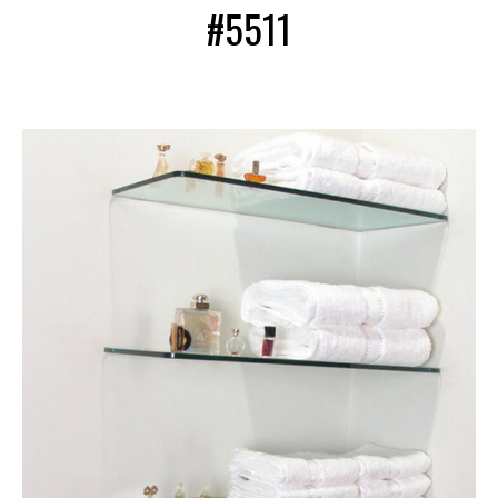
#5511