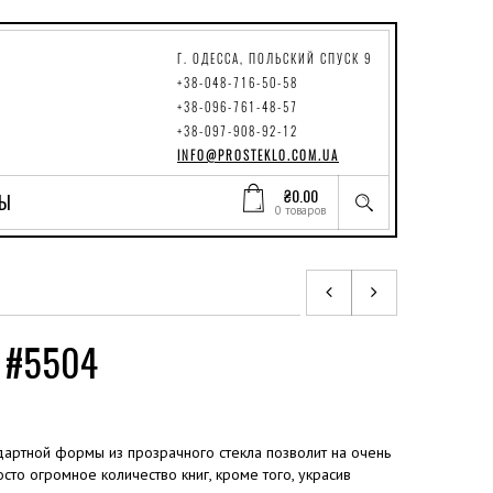
Г. ОДЕССА, ПОЛЬСКИЙ СПУСК 9
+38-048-716-50-58
+38-096-761-48-57
+38-097-908-92-12
INFO@PROSTEKLO.COM.UA
₴
0.00
ТЫ
0 товаров
а #5504
дартной формы из прозрачного стекла позволит на очень
то огромное количество книг, кроме того, украсив