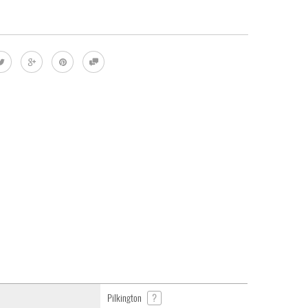
Pilkington
?