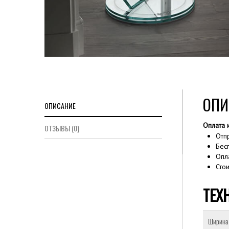
ОПИ
ОПИСАНИЕ
Оплата 
ОТЗЫВЫ (0)
Отп
Бес
Опл
Сто
ТЕХ
Ширина 