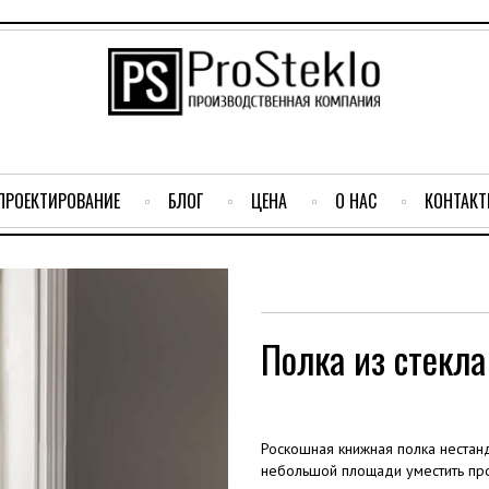
ПРОЕКТИРОВАНИЕ
БЛОГ
ЦЕНА
О НАС
КОНТАК
Полка из стекл
Роскошная книжная полка нестан
небольшой площади уместить прос