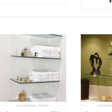
#
СТЕКЛЯННЫЕ ПОЛКИ
СТЕКЛЯ