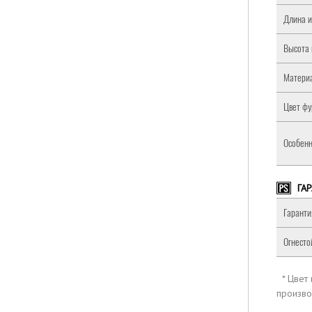
Длина и
Высота 
Матери
Цвет фу
Особенн
ГА
Гаранти
Огнесто
* Цвет
произво