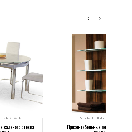
ННЫЕ СТОЛЫ
СТЕКЛЯННЫЕ ПОЛКИ
з каленого стекла
Презентабельные полки из стекл