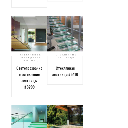
СТЕКЛЯННЫЕ
СТЕКЛЯННЫЕ
ОГРАЖДЕНИЯ
ЛЕСТНИЦЫ
ЛЕСТНИЦ
Светопрозрачно
Стеклянная
е остекление
лестница #5410
лестницы
#3209