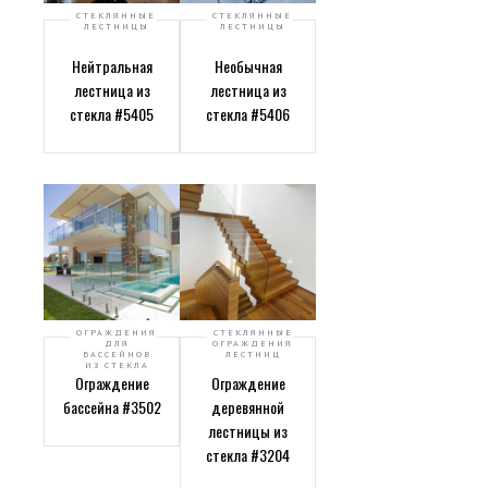
СТЕКЛЯННЫЕ
СТЕКЛЯННЫЕ
ЛЕСТНИЦЫ
ЛЕСТНИЦЫ
Нейтральная
Необычная
лестница из
лестница из
стекла #5405
стекла #5406
ОГРАЖДЕНИЯ
СТЕКЛЯННЫЕ
ДЛЯ
ОГРАЖДЕНИЯ
БАССЕЙНОВ
ЛЕСТНИЦ
ИЗ СТЕКЛА
Ограждение
Ограждение
бассейна #3502
деревянной
лестницы из
стекла #3204