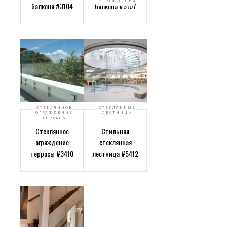
ОГРАЖДЕНИЯ
балкона #3104
балкона #3107
СТЕКЛЯННОЕ
СТЕКЛЯННЫЕ
ОГРАЖДЕНИЕ
ЛЕСТНИЦЫ
ТЕРРАСЫ
Стеклянное
Стильная
ограждение
стеклянная
террасы #3410
лестница #5412