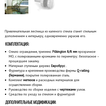
Привлекательная лестница из каленого стекла станет стильным
дополнением к интерьеру, одновременно украсив его.
КОМПЛЕКТАЦИЯ:
Стекло ограждения, триплекс
Pilkington 8/8 мм
прозрачное
MO, с полированными кромками по периметру; безопасное –
прошедшее закалку.
Материал ступеньки дерево
Евробрус
.
Фурнитура и крепления производства фирмы
Q-railing
(Германия)
, покрытие полированная сталь.
Комплект
метизов
и расходных материалов для
осуществления сборки.
Руководство по сборке изделия с
чертежами
узлов.
Средства по уходу за стеклом и фурнитурой
ДОПОЛНИТЕЛЬНЫЕ МОДИФИКАЦИИ: