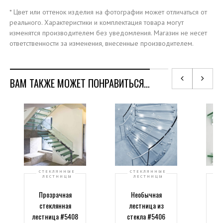
* Цвет или оттенок изделия на фотографии может отличаться от
реального.
Характеристики и комплектация товара могут
изменятся производителем без уведомления.
Магазин не несет
ответственности за изменения, внесенные производителем.
ВАМ ТАКЖЕ МОЖЕТ ПОНРАВИТЬСЯ…
СТЕКЛЯННЫЕ
СТЕКЛЯННЫЕ
ЛЕСТНИЦЫ
ЛЕСТНИЦЫ
Прозрачная
Необычная
стеклянная
лестница из
пр
лестница #5408
стекла #5406
я