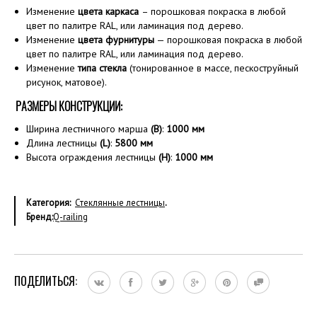
Изменение
цвета каркаса
– порошковая покраска в любой
цвет по палитре RAL, или ламинация под дерево.
Изменение
цвета фурнитуры
— порошковая покраска в любой
цвет по палитре RAL, или ламинация под дерево.
Изменение
типа стекла
(тонированное в массе, пескоструйный
рисунок, матовое).
РАЗМЕРЫ КОНСТРУКЦИИ:
Ширина лестничного марша
(B)
:
1000
мм
Длина лестницы
(L)
:
5800 мм
Высота ограждения лестницы
(H)
:
1000 мм
Категория:
Стеклянные лестницы
.
Бренд:
Q-railing
ПОДЕЛИТЬСЯ: