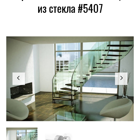
из стекла #5407