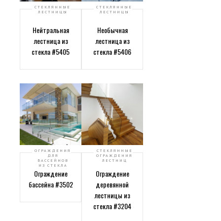
СТЕКЛЯННЫЕ
СТЕКЛЯННЫЕ
ЛЕСТНИЦЫ
ЛЕСТНИЦЫ
Нейтральная
Необычная
лестница из
лестница из
стекла #5405
стекла #5406
ОГРАЖДЕНИЯ
СТЕКЛЯННЫЕ
ДЛЯ
ОГРАЖДЕНИЯ
БАССЕЙНОВ
ЛЕСТНИЦ
ИЗ СТЕКЛА
Ограждение
Ограждение
бассейна #3502
деревянной
лестницы из
стекла #3204