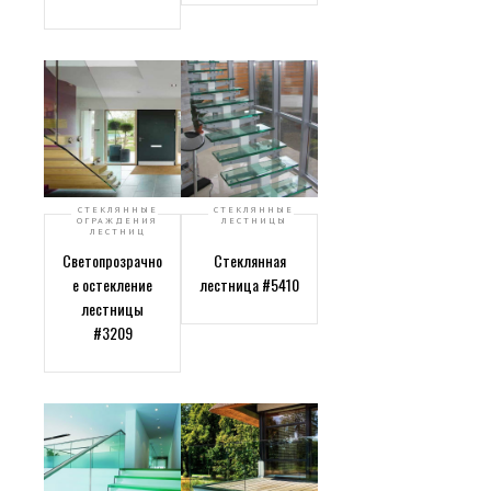
СТЕКЛЯННЫЕ
СТЕКЛЯННЫЕ
ОГРАЖДЕНИЯ
ЛЕСТНИЦЫ
ЛЕСТНИЦ
Светопрозрачно
Стеклянная
е остекление
лестница #5410
лестницы
#3209