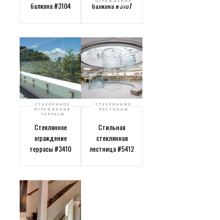
ОГРАЖДЕНИЯ
балкона #3104
балкона #3107
СТЕКЛЯННОЕ
СТЕКЛЯННЫЕ
ОГРАЖДЕНИЕ
ЛЕСТНИЦЫ
ТЕРРАСЫ
Стеклянное
Стильная
ограждение
стеклянная
террасы #3410
лестница #5412