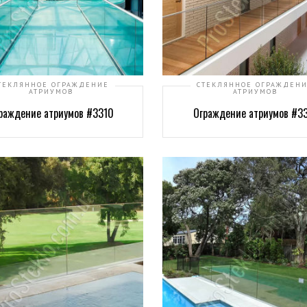
ТЕКЛЯННОЕ ОГРАЖДЕНИЕ
СТЕКЛЯННОЕ ОГРАЖДЕН
АТРИУМОВ
АТРИУМОВ
раждение атриумов #3310
Ограждение атриумов #33