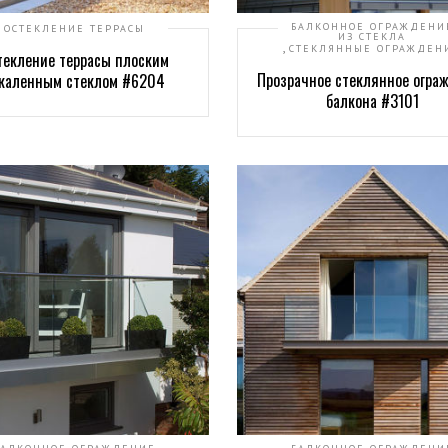
БАЛКОННОЕ ОГРАЖДЕНИ
ОСТЕКЛЕНИЕ ТЕРРАСЫ
ИЗ СТЕКЛА
,
СТЕКЛЯННЫЕ ОГРАЖДЕН
текление террасы плоским
Прозрачное стеклянное огра
каленным стеклом #6204
балкона #3101