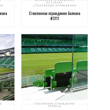
Е
БАЛКОННОЕ ОГРАЖДЕНИЕ
ИЗ СТЕКЛА
,
ИЯ
СТЕКЛЯННЫЕ ОГРАЖДЕНИЯ
кона
Стеклянное ограждение балкона
#3111
ИЕ
СТЕКЛЯННОЕ ОГРАЖДЕНИЕ
ТЕРРАСЫ