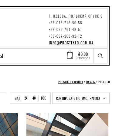
Г. ОДЕССА, ПОЛЬСКИЙ СПУСК 9
+38-048-716-50-58
+38-096-761-48-57
+38-097-908-92-12
INFO@PROSTEKLO.COM.UA
₴
0.00
ТЫ
0 товаров
PROSTEKLO УКРАИНА
>
ТОВАРЫ
>
PROFILCO
24
48
ВСЕ
ВИД
СОРТИРОВАТЬ ПО УМОЛЧАНИЮ