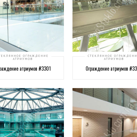
ТЕКЛЯННОЕ ОГРАЖДЕНИЕ
СТЕКЛЯННОЕ ОГРАЖДЕН
АТРИУМОВ
АТРИУМОВ
раждение атриумов #3301
Ограждение атриумов #3