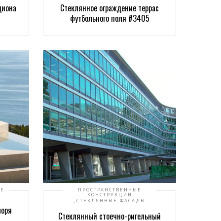
диона
Стеклянное ограждение террас
футбольного поля #3405
ИЕ
ПРОСТРАНСТВЕННЫЕ
КОНСТРУКЦИИ
,
СТЕКЛЯННЫЕ ФАСАДЫ
моря
Стеклянный стоечно-ригельный