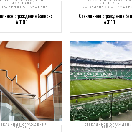
БАЛКОННОЕ ОГРАЖДЕНИЕ
БАЛКОННОЕ ОГРАЖДЕНИ
ИЗ СТЕКЛА
ИЗ СТЕКЛА
,
ТЕКЛЯННЫЕ ОГРАЖДЕНИЯ
СТЕКЛЯННЫЕ ОГРАЖДЕН
лянное ограждение балкона
Стеклянное ограждение бал
#3108
#3110
ТЕКЛЯННЫЕ ОГРАЖДЕНИЯ
СТЕКЛЯННОЕ ОГРАЖДЕН
ЛЕСТНИЦ
ТЕРРАСЫ