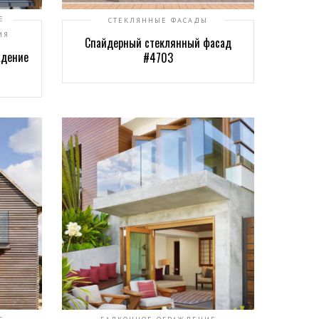
Е
СТЕКЛЯННЫЕ ФАСАДЫ
ИЯ
Спайдерный стеклянный фасад
ждение
#4703