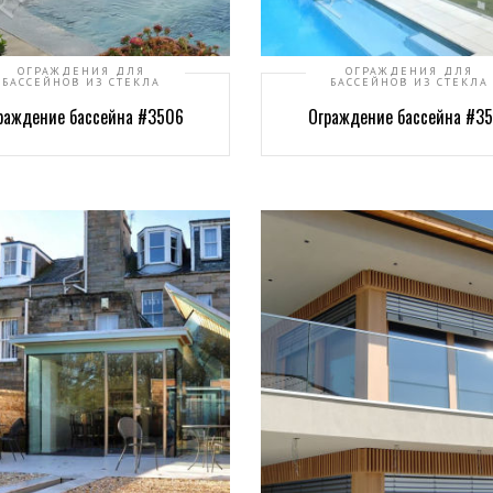
ОГРАЖДЕНИЯ ДЛЯ
ОГРАЖДЕНИЯ ДЛЯ
БАССЕЙНОВ ИЗ СТЕКЛА
БАССЕЙНОВ ИЗ СТЕКЛА
раждение бассейна #3506
Ограждение бассейна #3