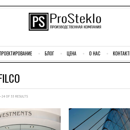
ПРОЕКТИРОВАНИЕ
БЛОГ
ЦЕНА
О НАС
КОНТАК
FILCO
24 OF 33 RESULTS