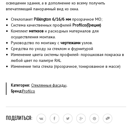
освещении здания, а в дополнение ко всему получить
впечатляющий панорамный вид из окна.
Стеклопакет
Pilkington 6/16/6 мм
прозрачное MO;
Система качественных профилей
Profilco(Греция)
Комплект
метизов
и расходных материалов для
осуществления монтажа.
Руководство по монтажу с
чертежами
узлов.
Средства по уходу за стеклом и фурнитурой
Изменение цвета системы профилей- порошковая покраска в
любой цвет по палитре RAL
Изменение типа стекла (прозрачное, тонированное в массе)
Категория:
Стеклянные фасады
.
Бренд:
Profilco
ПОДЕЛИТЬСЯ: