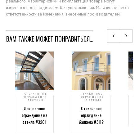
реального. Характеристики и комплектация товара могут
изменятся производителем без уведомления. Магазин не несет
ответственности за изменения, внесенные производителем.
ВАМ ТАКЖЕ МОЖЕТ ПОНРАВИТЬСЯ…
СТЕКЛЯННЫЕ
БАЛКОННОЕ
ОГРАЖДЕНИЯ
ОГРАЖДЕНИЕ
ЛЕСТНИЦ
ИЗ СТЕКЛА
Лестничное
Стеклянное
ограждение из
ограждение
ба
стекла #3201
балкона #3112