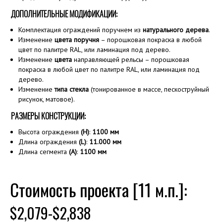
ДОПОЛНИТЕЛЬНЫЕ МОДИФИКАЦИИ:
Комплектация ограждений поручнем из
натурального дерева
.
Изменение
цвета поручня
– порошковая покраска в любой
цвет по палитре RAL, или ламинация под дерево.
Изменение
цвета
направляющей рельсы – порошковая
покраска в любой цвет по палитре RAL, или ламинация под
дерево.
Изменение
типа стекла
(тонированное в массе, пескоструйный
рисунок, матовое).
РАЗМЕРЫ КОНСТРУКЦИИ:
Высота ограждения
(H)
:
1100
мм
Длина ограждения
(L)
:
11.000 мм
Длина сегмента
(A)
:
1100 мм
Стоимость проекта [11 м.п.]:
$2,079-$2,838