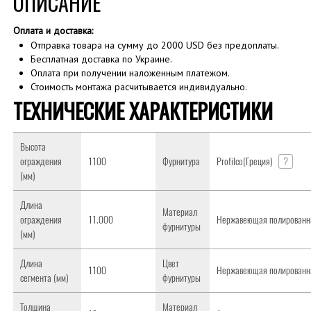
ОПИСАНИЕ
Оплата и доставка:
Отправка товара на сумму до 2000 USD без предоплаты.
Бесплатная доставка по Украине.
Оплата при получении наложенным платежом.
Стоимость монтажа расчитывается индивидуально.
ТЕХНИЧЕСКИЕ ХАРАКТЕРИСТИКИ
Высота
ограждения
1100
Фурнитура
Profilco(Греция)
?
(мм)
Длина
Материал
ограждения
11.000
Нержавеющая полированна
фурнитуры
(мм)
Длина
Цвет
1100
Нержавеющая полированна
сегмента (мм)
фурнитуры
Толщина
Материал