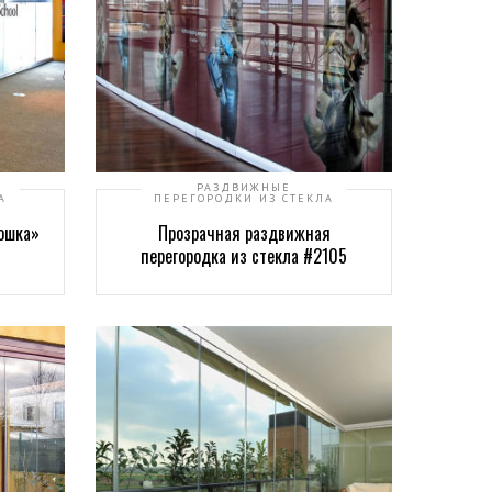
РАЗДВИЖНЫЕ
А
ПЕРЕГОРОДКИ ИЗ СТЕКЛА
мошка»
Прозрачная раздвижная
перегородка из стекла #2105