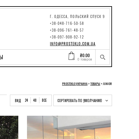
Г. ОДЕССА, ПОЛЬСКИЙ СПУСК 9
+38-048-716-50-58
+38-096-761-48-57
+38-097-908-92-12
INFO@PROSTEKLO.COM.UA
₴
0.00
ТЫ
0 товаров
PROSTEKLO УКРАИНА
>
ТОВАРЫ
>
JUNIOR
24
48
ВСЕ
ВИД
СОРТИРОВАТЬ ПО УМОЛЧАНИЮ