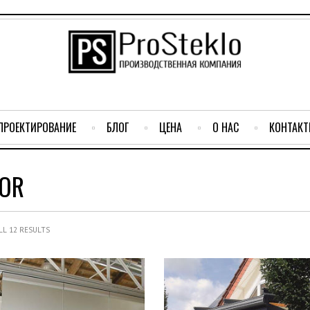
ПРОЕКТИРОВАНИЕ
БЛОГ
ЦЕНА
О НАС
КОНТАК
IOR
L 12 RESULTS