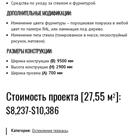
Средства по уходу за стеклом и фурнитурой.
ДОПОЛНИТЕЛЬНЫЕ МОДИФИКАЦИИ:
Изменение цвета фурнитуры – порошковая покраска в любой
цвет по палитре RAL, или ламинация под дерево.
Изменение типа стекла (тонированное в массе, пескоструйный
рисунок, матовое).
РАЗМЕРЫ КОНСТРУКЦИИ:
Ширина конструкции
(B)
:
9500
мм
Высота конструкции
(H)
:
2900 мм
Ширина проема
(А)
:
700 мм
Стоимость проекта [27,55 м
]:
2
$8,237-$10,386
Категория:
Остекление террасы
.