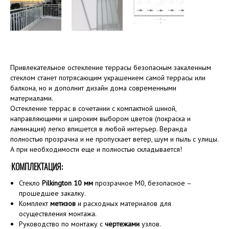
Привлекательное остекление террасы безопасным закаленным
стеклом станет потрясающим украшением самой террасы или
балкона, но и дополнит дизайн дома современными
материалами.
Остекление террас в сочетании с компактной шиной,
направляющими и широким выбором цветов (покраска и
ламинация) легко впишется в любой интерьер. Веранда
полностью прозрачна и не пропускает ветер, шум и пыль с улицы.
А при необходимости еще и полностью складывается!
КОМПЛЕКТАЦИЯ:
Стекло
Pilkington 10 мм
прозрачное M0, безопасное –
прошедшее закалку.
Комплект
метизов
и расходных материалов для
осуществления монтажа.
Руководство по монтажу с
чертежами
узлов.