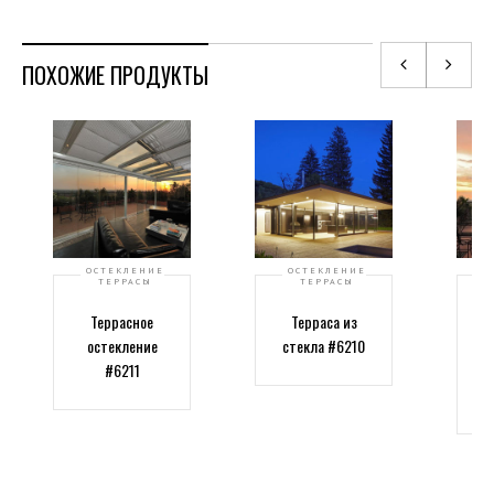
ПОХОЖИЕ ПРОДУКТЫ
ОСТЕКЛЕНИЕ
ОСТЕКЛЕНИЕ
ТЕРРАСЫ
ТЕРРАСЫ
Террасное
Терраса из
остекление
стекла #6210
#6211
ст