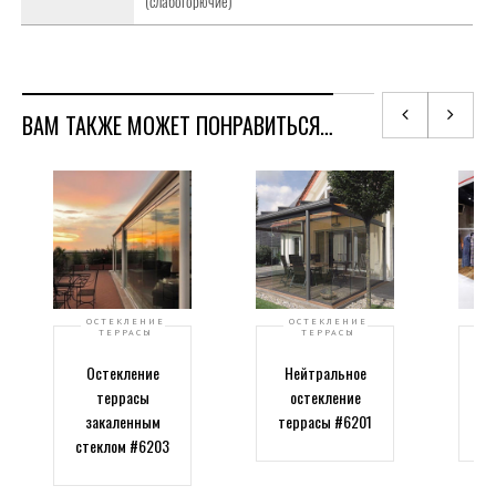
(слабогорючие)
ВАМ ТАКЖЕ МОЖЕТ ПОНРАВИТЬСЯ…
ОСТЕКЛЕНИЕ
ОСТЕКЛЕНИЕ
ТЕРРАСЫ
ТЕРРАСЫ
Остекление
Нейтральное
террасы
остекление
закаленным
террасы #6201
с
стеклом #6203