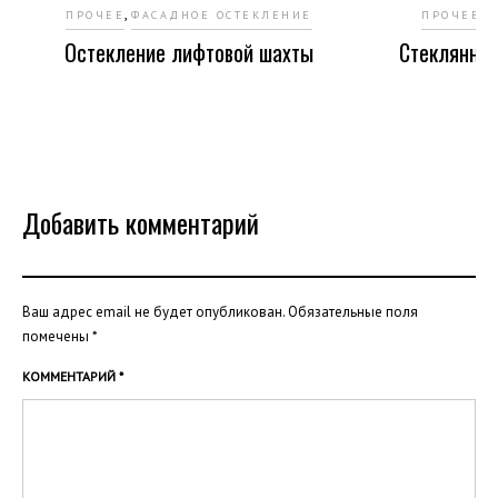
,
,
ПРОЧЕЕ
ФАСАДНОЕ ОСТЕКЛЕНИЕ
ПРОЧЕЕ
С
Остекление лифтовой шахты
Стеклянное
Добавить комментарий
Ваш адрес email не будет опубликован.
Обязательные поля
помечены
*
КОММЕНТАРИЙ
*