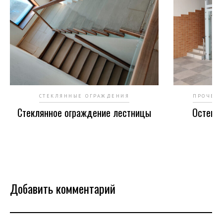
СТЕКЛЯННЫЕ ОГРАЖДЕНИЯ
ПРОЧЕЕ
Стеклянное ограждение лестницы
Остекл
Добавить комментарий