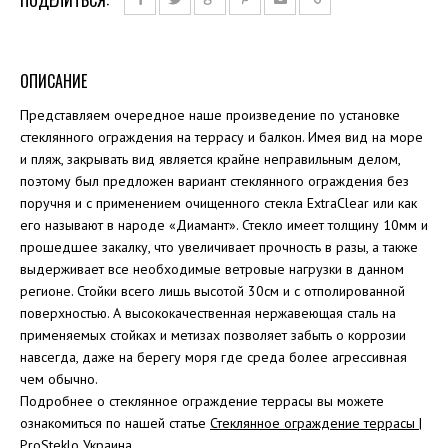
ОПИСАНИЕ
Представляем очередное наше произведение по установке
стеклянного ограждения на террасу и балкон. Имея вид на море
и пляж, закрывать вид является крайне неправильным делом,
поэтому был предложен вариант стеклянного ограждения без
поручня и с применением очищенного стекла ExtraClear или как
его называют в народе «Диамант». Стекло имеет толщину 10мм и
прошедшее закалку, что увеличивает прочность в разы, а также
выдерживает все необходимые ветровые нагрузки в данном
регионе. Стойки всего лишь высотой 30см и с отполированной
поверхностью. А высококачественная нержавеющая сталь на
применяемых стойках и метизах позволяет забыть о коррозии
навсегда, даже на берегу моря где среда более агрессивная
чем обычно.
Подробнее о стеклянное ограждение террасы вы можете
ознакомиться по нашей статье
Стеклянное ограждение террасы |
ProSteklo Украина