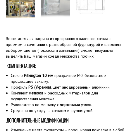
Восхитительная витрина из прозрачного каленого стекла с
проемом в сочетании с разнообразной фурнитурой и широким
выбором цветов (покраска и ламинация) сможет визуально
выделить Ваш магазин среди множества прочих.
КОМПЛЕКТАЦИЯ:
Стекло
Pilkington 10 мм
прозрачное M0, безопасное –
прошедшее закалку.
Профиль
PS (Украина)
, цвет анодированный алюминий.
Комплект
метизов
и расходных материалов для
осуществления монтажа.
Руководство по монтажу с
чертежами
узлов.
Средства по уходу за стеклом и фурнитурой.
ДОПОЛНИТЕЛЬНЫЕ МОДИФИКАЦИИ:
Изменение цвета фурнитуры – порошковая покраска в любой