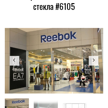
стекла #6105