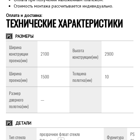
Стоимость монтажа рассчитывается индивидуально.
Оплата и доставка:
ТЕХНИЧЕСКИЕ ХАРАКТЕРИСТИКИ
РАЗМЕРЫ
Ширина
Высота
конструкции
2100
2900
конструкции(мм)
проема(мм)
Ширина
Толщина
1500
10
проема(мм)
полотна(мм)
Размер
дверного
—
полотна(мм)
ДЕТАЛИ
прозрачное флоат стекло
PS
Тип стекла
Фурнитура