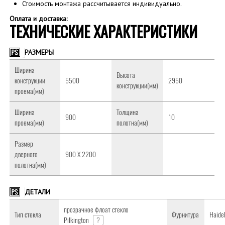
Стоимость монтажа рассчитывается индивидуально.
Оплата и доставка:
ТЕХНИЧЕСКИЕ ХАРАКТЕРИСТИКИ
РАЗМЕРЫ
Ширина
Высота
конструкции
5500
2950
конструкции(мм)
проема(мм)
Ширина
Толщина
900
10
проема(мм)
полотна(мм)
Размер
дверного
900 Х 2200
полотна(мм)
ДЕТАЛИ
прозрачное флоат стекло
Тип стекла
Фурнитура
Haidel
Pilkington
?