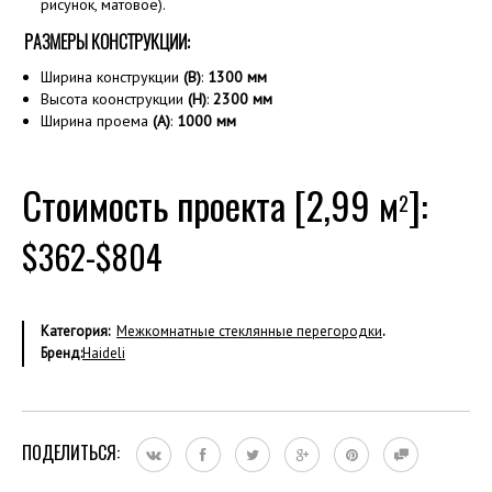
рисунок, матовое).
РАЗМЕРЫ КОНСТРУКЦИИ:
Ширина конструкции
(B)
:
1300
мм
Высота коонструкции
(H)
:
2300 мм
Ширина проема
(А)
:
1000 мм
Стоимость проекта [2,99 м
]:
2
$362-$804
Категория:
Межкомнатные стеклянные перегородки
.
Бренд:
Haideli
ПОДЕЛИТЬСЯ: