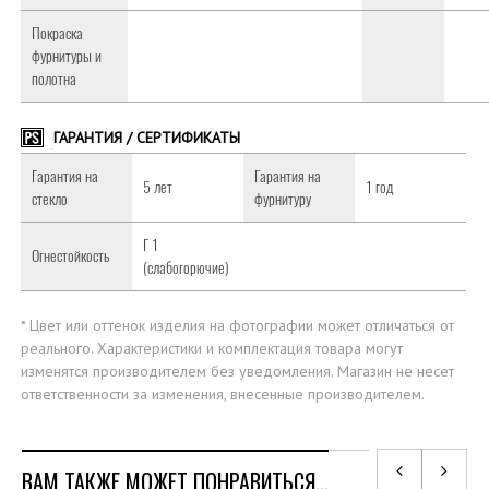
Покраска
фурнитуры и
полотна
ГАРАНТИЯ / СЕРТИФИКАТЫ
Гарантия на
Гарантия на
5 лет
1 год
стекло
фурнитуру
Г 1
Огнестойкость
(слабогорючие)
* Цвет или оттенок изделия на фотографии может отличаться от
реального. Характеристики и комплектация товара могут
изменятся производителем без уведомления. Магазин не несет
ответственности за изменения, внесенные производителем.
ВАМ ТАКЖЕ МОЖЕТ ПОНРАВИТЬСЯ…