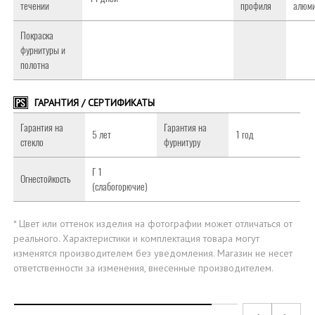
течении
профиля
алюм
Покраска
фурнитуры и
полотна
ГАРАНТИЯ / СЕРТИФИКАТЫ
Гарантия на
Гарантия на
5 лет
1 год
стекло
фурнитуру
Г 1
Огнестойкость
(слабогорючие)
* Цвет или оттенок изделия на фотографии может отличаться от
реального. Характеристики и комплектация товара могут
изменятся производителем без уведомления. Магазин не несет
ответственности за изменения, внесенные производителем.