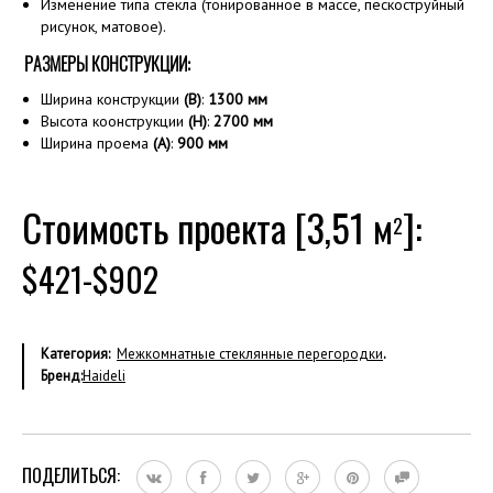
Изменение типа стекла (тонированное в массе, пескоструйный
рисунок, матовое).
РАЗМЕРЫ КОНСТРУКЦИИ:
Ширина конструкции
(B)
:
1300
мм
Высота коонструкции
(H)
:
2700 мм
Ширина проема
(А)
:
900 мм
Стоимость проекта [3,51 м
]:
2
$421-$902
Категория:
Межкомнатные стеклянные перегородки
.
Бренд:
Haideli
ПОДЕЛИТЬСЯ: