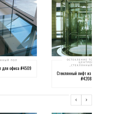
ОСТЕКЛЕНИЕ ТОРГОВЫХ
ЯННЫЙ ПОЛ
ЦЕНТРОВ
,
СТЕКЛЯННЫЙ ЛИФТ
л для офиса #4509
Стеклянный лифт из гнутого стекл
#4208