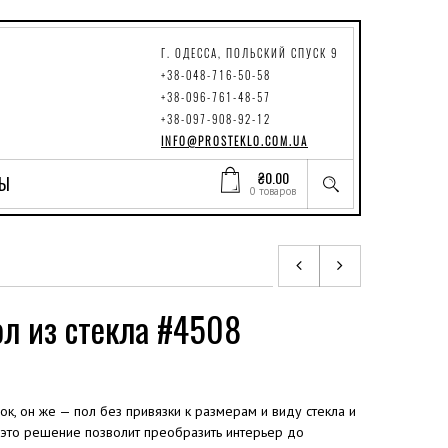
Г. ОДЕССА, ПОЛЬСКИЙ СПУСК 9
+38-048-716-50-58
+38-096-761-48-57
+38-097-908-92-12
INFO@PROSTEKLO.COM.UA
₴
0.00
ТЫ
0 товаров
л из стекла #4508
ок, он же — пол без привязки к размерам и виду стекла и
 это решение позволит преобразить интерьер до