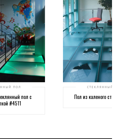
ЯННЫЙ ПОЛ
СТЕКЛЯННЫЙ ПОЛ
еклянный пол с
Пол из каленого стекла #4504
ткой #4511