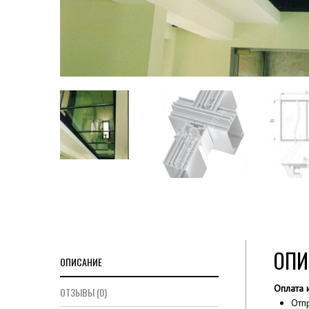
ОПИ
ОПИСАНИЕ
Оплата 
ОТЗЫВЫ (0)
Отп