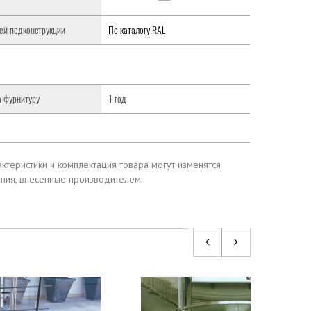
ей подконструкции
По каталогу RAL
а фурнитуру
1 год
ктеристики и комплектация товара могут изменятся
ения, внесенные производителем.