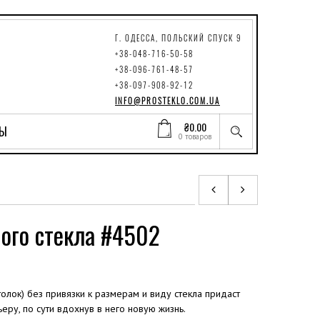
Г. ОДЕССА, ПОЛЬСКИЙ СПУСК 9
+38-048-716-50-58
+38-096-761-48-57
+38-097-908-92-12
INFO@PROSTEKLO.COM.UA
₴
0.00
ТЫ
0 товаров
ного стекла #4502
олок) без привязки к размерам и виду стекла придаст
еру, по сути вдохнув в него новую жизнь.