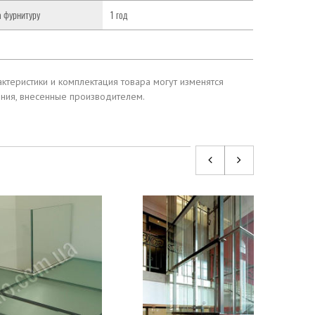
а фурнитуру
1 год
ктеристики и комплектация товара могут изменятся
ения, внесенные производителем.