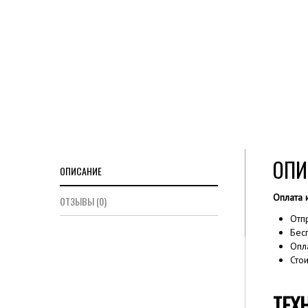
ОПИ
ОПИСАНИЕ
Оплата 
ОТЗЫВЫ (0)
Отп
Бес
Опл
Сто
ТЕХ