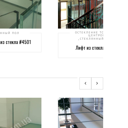
ОСТЕКЛЕНИЕ ТОРГОВЫХ
ЯННЫЙ ПОЛ
ЦЕНТРОВ
,
СТЕКЛЯННЫЙ ЛИФТ
из стекла #4501
Лифт из стекла #4202