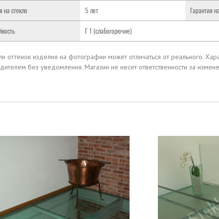
я на стекло
5 лет
Гарантия н
йкость
Г 1 (слабогорючие)
или оттенок изделия на фотографии может отличаться от реального.
Хара
дителем без уведомления.
Магазин не несет ответственности за измен