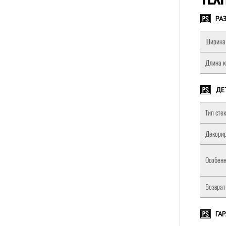
РА
Ширина 
Длина к
ДЕ
Тип сте
Декорир
Особенн
Возврат
ГА