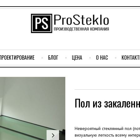
ПРОЕКТИРОВАНИЕ
БЛОГ
ЦЕНА
О НАС
КОНТАК
Пол из закален
Невероятный стеклянный пол (пот
визуальную легкость всему интерь