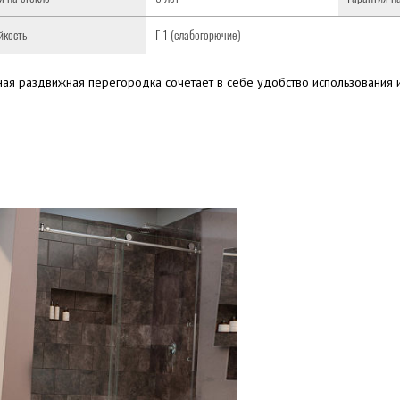
йкость
Г 1 (слабогорючие)
ная раздвижная перегородка сочетает в себе удобство использования и