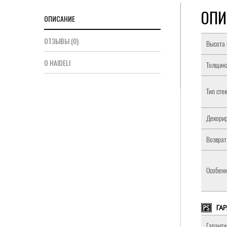
ОПИ
ОПИСАНИЕ
ОТЗЫВЫ (0)
Высота 
О HAIDELI
Толщина
Тип сте
Декорир
Возврат
Особенн
ГА
Гаранти