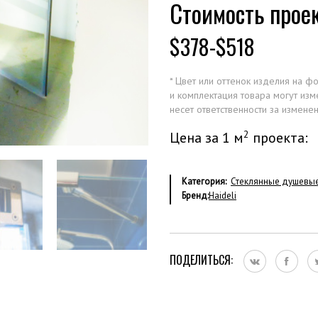
Стоимость проек
$378-$518
* Цвет или оттенок изделия на ф
и комплектация товара могут из
несет ответственности за измене
2
Цена за 1 м
проекта:
Категория:
Стеклянные душевы
Бренд:
Haideli
ПОДЕЛИТЬСЯ: