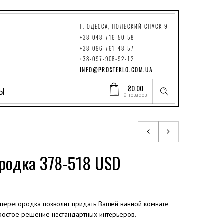
Г. ОДЕССА, ПОЛЬСКИЙ СПУСК 9
+38-048-716-50-58
+38-096-761-48-57
+38-097-908-92-12
INFO@PROSTEKLO.COM.UA
₴
0.00
ТЫ
0 товаров
родка 378-518 USD
перегородка позволит придать Вашей ванной комнате
ростое решение нестандартных интерьеров.