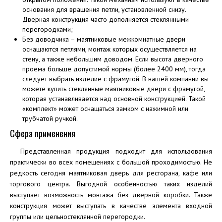
основания для вращения петли, установленной снизу.
Дверная конструкция часто дополняется стеклянными
перегородками;
Без доводчика – маятниковые межкомнатные двери
оснащаются петлями, монтаж которых осуществляется на
стену, а также небольшим доводом. Если высота дверного
проема больше допустимой нормы (более 2400 мм), тогда
следует выбрать изделие с фрамугой. В нашей компании вы
можете купить стеклянные маятниковые двери с фрамугой,
которая устанавливается над основной конструкцией. Такой
«комплект» может оснащаться замком с нажимной или
трубчатой ручкой.
Сфера применения
Представленная продукция подходит для использования
практически во всех помещениях с большой проходимостью. Не
редкость сегодня маятниковая дверь для ресторана, кафе или
торгового центра. Выгодной особенностью таких изделий
выступает возможность монтажа без дверной коробки. Также
конструкция может выступать в качестве элемента входной
группы или цельностеклянной перегородки.