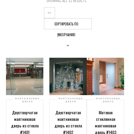
SHOWING ALL 12 RESULTS
СОРТИРОВАТЬ ПО
УМОЛЧАНИЮ
МАЯТНИКОВЫЕ
МАЯТНИКОВЫЕ
МАЯТНИКОВЫЕ
ДВЕРИ
ДВЕРИ
ДВЕРИ
Двустворчатая
Двустворчатая
Матовая
маятниковая
маятниковая
стеклянная
дверь из стекла
дверь из стекла
маятниковая
#1401
#1402
дверь #1403