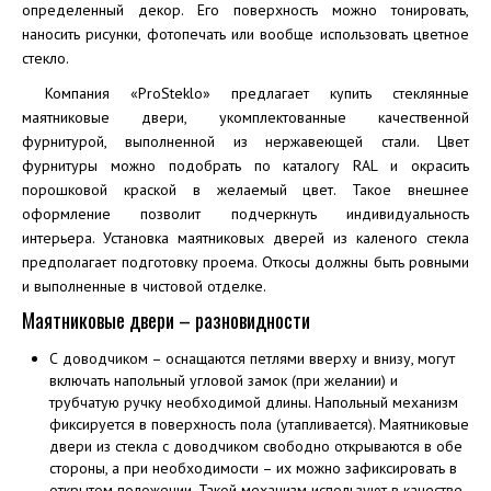
определенный декор. Его поверхность можно тонировать,
наносить рисунки, фотопечать или вообще использовать цветное
стекло.
Компания «ProSteklo» предлагает купить стеклянные
маятниковые двери, укомплектованные качественной
фурнитурой, выполненной из нержавеющей стали. Цвет
фурнитуры можно подобрать по каталогу RAL и окрасить
порошковой краской в желаемый цвет. Такое внешнее
оформление позволит подчеркнуть индивидуальность
интерьера. Установка маятниковых дверей из каленого стекла
предполагает подготовку проема. Откосы должны быть ровными
и выполненные в чистовой отделке.
Маятниковые двери – разновидности
С доводчиком – оснащаются петлями вверху и внизу, могут
включать напольный угловой замок (при желании) и
трубчатую ручку необходимой длины. Напольный механизм
фиксируется в поверхность пола (утапливается). Маятниковые
двери из стекла с доводчиком свободно открываются в обе
стороны, а при необходимости – их можно зафиксировать в
открытом положении. Такой механизм используют в качестве