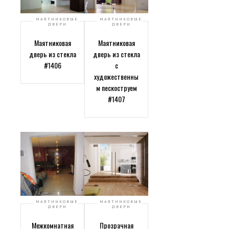
МАЯТНИКОВЫЕ
МАЯТНИКОВЫЕ
ДВЕРИ
ДВЕРИ
Маятниковая
Маятниковая
дверь из стекла
дверь из стекла
#1406
с
художественны
м пескоструем
#1407
МАЯТНИКОВЫЕ
МАЯТНИКОВЫЕ
ДВЕРИ
ДВЕРИ
Межкомнатная
Прозрачная