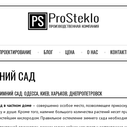
ПРОЕКТИРОВАНИЕ
БЛОГ
ЦЕНА
О НАС
КОНТАК
НИЙ САД
ИМНИЙ САД: ОДЕССА, КИЕВ, ХАРЬКОВ, ДНЕПРОПЕТРОВСК
ад в частном доме
— совершенно особое место, позволяющее прикоснут
у и душе. Кроме того, наличие большого количества растений несет пр
истейшим кислородом. Правильное остекление зимнего сада необходимо