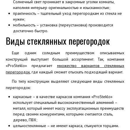
Солнечный свет проникает в закромные уголки комнаты,
наполняя интерьер оригинальностью и изысканностью;
практичность – тщательный уход перегородкам из стекла не
нужен;
мобильность – установка (переустановка) производится
достаточно быстро.
Виды стеклянных перегородок
Еще одним солидным преимуществом описываемых
конструкций выступает большой ассортимент. Так, компания
«ProSteklo» предлагает
множество вариантов стеклянных
перегородок
, где каждый сможет отыскать подходящий вариант.
По типу конструкции выделяют следующие виды стеклянных
перегородок:
каркасные – в качестве каркасов компания «ProSteklo»
использует специальный высококачественный алюминий –
металл, который имеет массу эксплуатационных преимуществ
перед своими конкурентами, которыми считаются сталь,
дерево, ПВХ;
цельностеклянные – не имеют каркаса, стыкуются торцами.