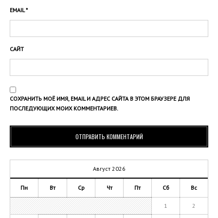
EMAIL
*
САЙТ
СОХРАНИТЬ МОЁ ИМЯ, EMAIL И АДРЕС САЙТА В ЭТОМ БРАУЗЕРЕ ДЛЯ
ПОСЛЕДУЮЩИХ МОИХ КОММЕНТАРИЕВ.
Август 2026
Пн
Вт
Ср
Чт
Пт
Сб
Вс
1
2