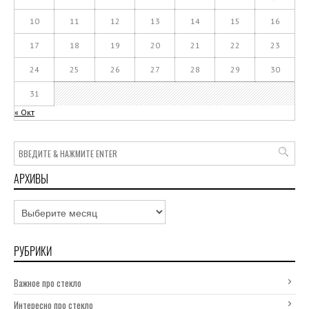
10
11
12
13
14
15
16
17
18
19
20
21
22
23
24
25
26
27
28
29
30
31
« Окт
АРХИВЫ
Архивы
РУБРИКИ
Важное про стекло
Интересно про стекло