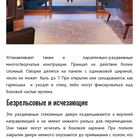
Устанавливают также и параллельно-раздвижные
многостворчатые конструкции. Принцип их действия более
сложный. Створки делятся на панели с одинаковой шириной,
число их может быть до 7. При открытии они складываются, как
гармошка и уходят в стену, либо могут фиксироваться над
боковой частью проема.
Безрельсовые и исчезающие
Эти раздвижные стеклянные двери подвешиваются к верхней
направляющей и не имеют нижнего рельса для перемещения.
Они также могут исчезать в боковом кармане. При полном
закрытии двери немного опускаются до примыкания с полом, что