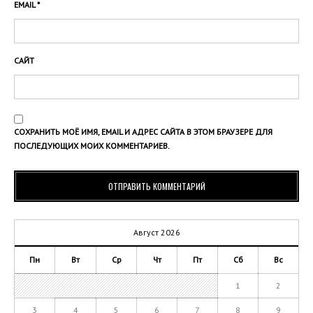
EMAIL
*
САЙТ
СОХРАНИТЬ МОЁ ИМЯ, EMAIL И АДРЕС САЙТА В ЭТОМ БРАУЗЕРЕ ДЛЯ
ПОСЛЕДУЮЩИХ МОИХ КОММЕНТАРИЕВ.
Август 2026
Пн
Вт
Ср
Чт
Пт
Сб
Вс
1
2
3
4
5
6
7
8
9