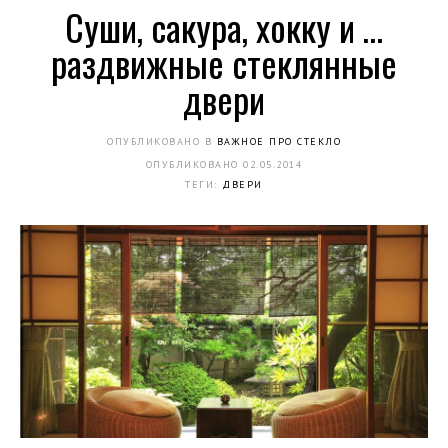
Cуши, сакура, хокку и …
раздвижные стеклянные
двери
ОПУБЛИКОВАНО В
ВАЖНОЕ ПРО СТЕКЛО
ОПУБЛИКОВАНО
02.05.2014
ТЕГИ:
ДВЕРИ