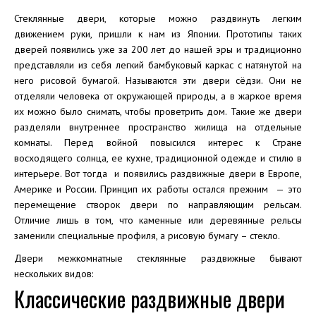
Стеклянные двери, которые можно раздвинуть легким
движением руки, пришли к нам из Японии. Прототипы таких
дверей появились уже за 200 лет до нашей эры и традиционно
представляли из себя легкий бамбуковый каркас с натянутой на
него рисовой бумагой. Называются эти двери сёдзи. Они не
отделяли человека от окружающей природы, а в жаркое время
их можно было снимать, чтобы проветрить дом. Такие же двери
разделяли внутреннее пространство жилища на отдельные
комнаты. Перед войной повысился интерес к Стране
восходящего солнца, ее кухне, традиционной одежде и стилю в
интерьере. Вот тогда и появились раздвижные двери в Европе,
Америке и России. Принцип их работы остался прежним — это
перемещение створок двери по направляющим рельсам.
Отличие лишь в том, что каменные или деревянные рельсы
заменили специальные профиля, а рисовую бумагу – стекло.
Двери межкомнатные стеклянные раздвижные бывают
нескольких видов:
Классические раздвижные двери