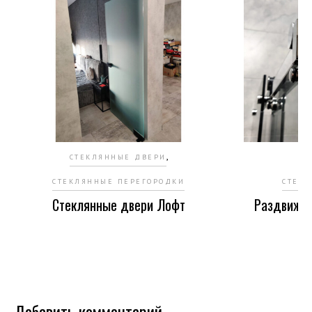
,
СТЕКЛЯННЫЕ ДВЕРИ
СТ
СТЕКЛЯННЫЕ ПЕРЕГОРОДКИ
СТЕК
Стеклянные двери Лофт
Раздвижна
Добавить комментарий