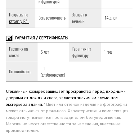
и фурнитурой
Покраска по
Возврат в
Есть возможность
14 дней
каталогу RAL
течении
ГАРАНТИЯ / СЕРТИФИКАТЫ
Гарантия на
Гарантия на
5 лет
1 год
стекло
фурнитуру
Г 1
Огнестойкость
(слабогорючие)
Стеклянный козырек защищает пространство перед входными
дверями от дождя и снега, является значимым элементом
экстерьера здания.
* Цвет или оттенок изделия на фотографии
может отличаться от реального. Характеристики и комплектация
товара могут изменятся производителем без уведомления.
Магазин не несет ответственности за изменения, внесенные
производителем.