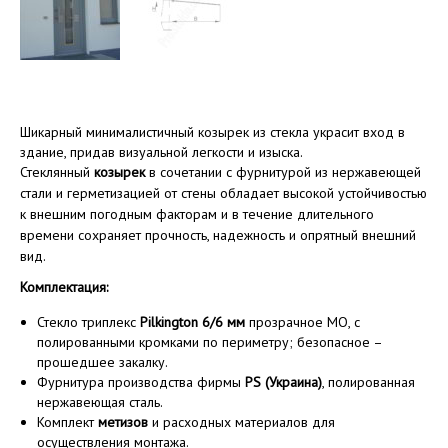
Шикарный минималистичный козырек из стекла украсит вход в
здание, придав визуальной легкости и изыска.
Стеклянный
козырек
в сочетании с фурнитурой из нержавеющей
стали и герметизацией от стены обладает высокой устойчивостью
к внешним погодным факторам и в течение длительного
времени сохраняет прочность, надежность и опрятный внешний
вид.
Комплектация:
Стекло триплекс
Pilkington 6/6 мм
прозрачное MO, с
полированными кромками по периметру; безопасное –
прошедшее закалку.
Фурнитура производства фирмы
PS (Украина)
, полированная
нержавеющая сталь.
Комплект
метизов
и расходных материалов для
осуществления монтажа.