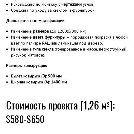
Руководство по монтажу с
чертежами
узлов.
Средства по уходу за стеклом и фурнитурой
Дополнительные модификации:
Изменение
размера
(до 1200х3000 мм).
Изменение
цвета фурнитуры
— порошковая покраска в любой
цвет по палитре RAL, или ламинация под дерево.
Изменение
типа стекла
(тонированное в массе, пескоструйный
рисунок, матовое).
Размеры конструкции:
Вылет козырька
(B)
:
900
мм
Ширина козырька
(А)
:
1400 мм
Стоимость проекта [1,26 м
]:
2
$580-$650