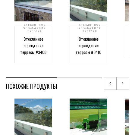
СТЕКЛЯННОЕ
СТЕКЛЯННОЕ
ОГРАЖДЕНИЕ
ОГРАЖДЕНИЕ
ТЕРРАСЫ
ТЕРРАСЫ
Стеклянное
Стеклянное
ограждение
ограждение
ат
террасы #3408
террасы #3410
ПОХОЖИЕ ПРОДУКТЫ