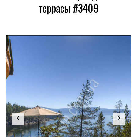
террасы #3409