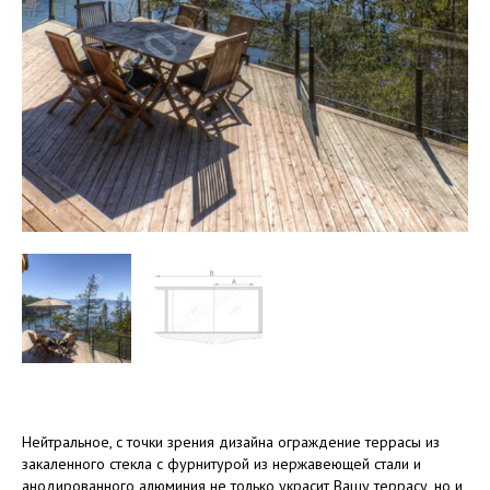
Нейтральное, с точки зрения дизайна ограждение террасы из
закаленного стекла с фурнитурой из нержавеющей стали и
анодированного алюминия не только украсит Вашу террасу, но и