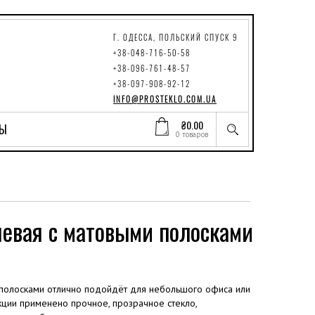
Г. ОДЕССА, ПОЛЬСКИЙ СПУСК 9
+38-048-716-50-58
+38-096-761-48-57
+38-097-908-92-12
INFO@PROSTEKLO.COM.UA
₴
0.00
ТЫ
0 товаров
евая с матовыми полосками
 полосками отлично подойдёт для небольшого офиса или
кции применено прочное, прозрачное стекло,