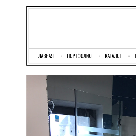
ГЛАВНАЯ
ПОРТФОЛИО
КАТАЛОГ