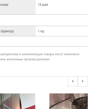
течении
14 дней
а фурнитуру
1 год
актеристики и комплектация товара могут изменятся
ения, внесенные производителем.