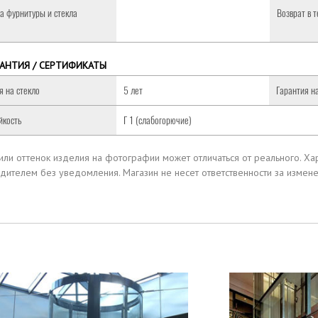
а фурнитуры и стекла
Возврат в 
РАНТИЯ / СЕРТИФИКАТЫ
я на стекло
5 лет
Гарантия н
йкость
Г 1 (слабогорючие)
 или оттенок изделия на фотографии может отличаться от реального.
Хар
дителем без уведомления.
Магазин не несет ответственности за измен