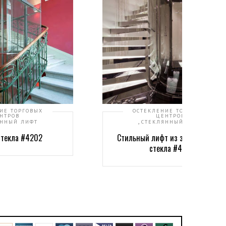
ИЕ ТОРГОВЫХ
ОСТЕКЛЕНИЕ ТОРГОВЫХ
НТРОВ
ЦЕНТРОВ
,
ЯННЫЙ ЛИФТ
СТЕКЛЯННЫЙ ЛИФТ
стекла #4202
Стильный лифт из закругленного
стекла #4211