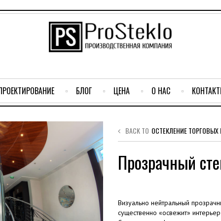
ПРОЕКТИРОВАНИЕ
БЛОГ
ЦЕНА
О НАС
КОНТАК
BACK TO
ОСТЕКЛЕНИЕ ТОРГОВЫХ
Прозрачный ст
Визуально нейтральный прозрачны
существенно «освежит» интерьер 