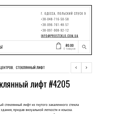
Г. ОДЕССА, ПОЛЬСКИЙ СПУСК 9
+38-048-716-50-58
+38-096-761-48-57
+38-097-908-92-12
INFO@PROSTEKLO.COM.UA
₴
0.00
ТЫ
0 товаров
 ЦЕНТРОВ
,
СТЕКЛЯННЫЙ ЛИФТ
еклянный лифт #4205
й стеклянный лифт из гнутого закаленного стекла
здания, придав визуальной легкости и изыска.