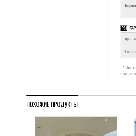
Покраск
ГА
Гаранти
Огнесто
* Цвет
произво
ПОХОЖИЕ ПРОДУКТЫ