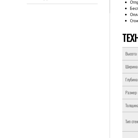
Отп
Бес
Опл
Сто
ТЕХ
Высота 
Ширина
Глубина
Размер 
Толщина
Тип сте