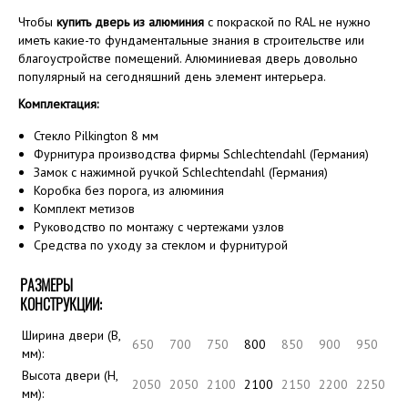
Чтобы
купить дверь из алюминия
с покраской по RAL не нужно
иметь какие-то фундаментальные знания в строительстве или
благоустройстве помещений. Алюминиевая дверь довольно
популярный на сегодняшний день элемент интерьера.
Комплектация:
Стекло Pilkington 8 мм
Фурнитура производства фирмы Schlechtendahl (Германия)
Замок с нажимной ручкой Schlechtendahl (Германия)
Коробка без порога, из алюминия
Комплект метизов
Руководство по монтажу с чертежами узлов
Средства по уходу за стеклом и фурнитурой
РАЗМЕРЫ
КОНСТРУКЦИИ:
Ширина двери (B,
650
700
750
800
850
900
950
мм):
Высота двери (H,
2050
2050
2100
2100
2150
2200
2250
мм):