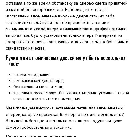
оставляя в то же время обстановку за дверью слегка приватной
и скрытой от посторонних глаз. Материал, из которого
изготовлены алюминиевые входные двери отлично себя
зарекомендовал. Спустя долгое время эксплуатации и
минимального ухода
двери из алюминиевого профиля
отлично
выглядят как будто установлены только вчера. Материалы, из
которых изготовлена конструкция отвечают всем требованиям и
стандартам качества.
Ручки для алюминиевых дверей могут быть нескольких
типов:
с замком под ключ;
с механизмом для запора;
без замков и механизмов;
защёлка в ручке может быть дополнительно укомплектована
индикатором занятости помещения.
Мы используем высококачественные петли для алюминиевых
дверей, которые прослужат Вам верно не один десяток лет. А
большой выбор цвета петель не оставит равнодушным даже
самого требовательного заказчика.
Сроки изготовления и установки: