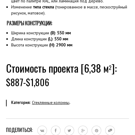
цвет по палитре RAL, или ламинация под дерево.
Изменение
типа стекла
(тонированное в массе, пескоструйный
рисунок, матовое).
РАЗМЕРЫ КОНСТРУКЦИИ:
Ширина конструкции
(B)
:
550 мм
Длина конструкции
(L)
:
550 мм
Высота конструкции
(H)
:
2900 мм
Стоимость проекта [6,38 м
]:
2
$887-$1,806
Категория:
Стеклянные колонны
.
ПОДЕЛИТЬСЯ: