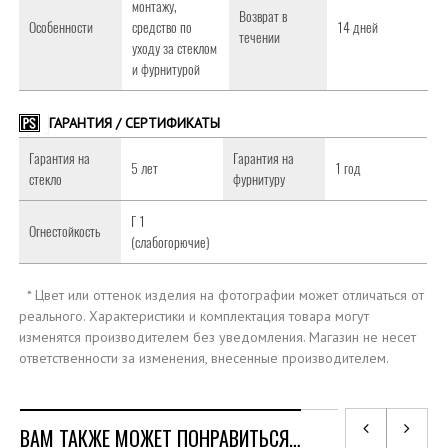
монтажу,
Возврат в
Особенности
средство по
14 дней
течении
уходу за стеклом
и фурнитурой
ГАРАНТИЯ / СЕРТИФИКАТЫ
Гарантия на
Гарантия на
5 лет
1 год
стекло
фурнитуру
Г 1
Огнестойкость
(слабогорючие)
* Цвет или оттенок изделия на фотографии может отличаться от
реального.
Характеристики и комплектация товара могут
изменятся производителем без уведомления.
Магазин не несет
ответственности за изменения, внесенные производителем.
ВАМ ТАКЖЕ МОЖЕТ ПОНРАВИТЬСЯ…