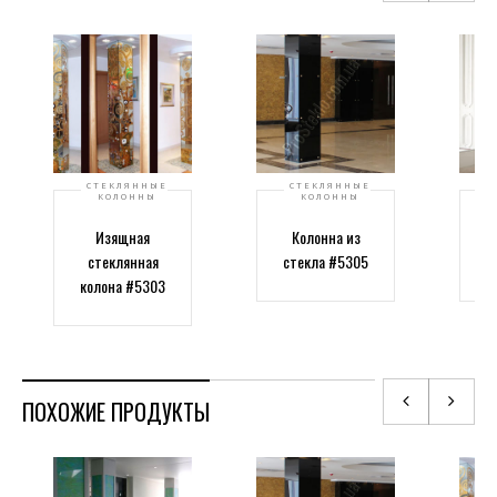
СТЕКЛЯННЫЕ
СТЕКЛЯННЫЕ
КОЛОННЫ
КОЛОННЫ
Изящная
Колонна из
Кр
стеклянная
стекла #5305
колона #5303
ПОХОЖИЕ ПРОДУКТЫ