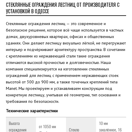
СТЕКЛЯННЫЕ ОГРАЖДЕНИЯ ЛЕСТНИЦ ОТ ПРОИЗВОДИТЕЛЯ С
УСТАНОВКОЙ В ОДЕССЕ
Стеклянные ограждения лестниц — это современное и
безопасное решение, которое всё чаще используется в частных
домах, двухуровневых квартирах, офисах и общественных
зданиях. Они делают лестницу визуально лёгкой, не перегружают
интерьер и подчёркивают архитектуру пространства. В сочетании
с креплениями из нержавеющей стали такие ограждения
отличаются высокой прочностью и долговечностью. Наша
компания специализируется на изготовлении стеклянных
ограждений для лестниц с применением нержавеющих стоек
высотой от 300 до 900 мм, а также точечных креплений типа
Manet. Мы проектируем и устанавливаем конструкции под
конкретную лестницу, учитывая её геометрию, тип основания и
требования по безопасности.
Технические характеристики
Высота
10 мм
от 1050 мм
ограждения
Стекло
закалённое, 16