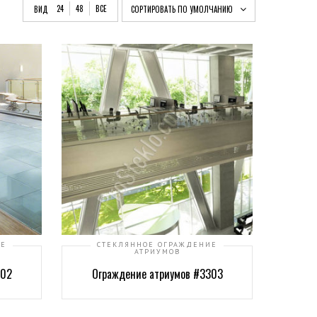
24
48
ВСЕ
ВИД
СОРТИРОВАТЬ ПО УМОЛЧАНИЮ
ИЕ
СТЕКЛЯННОЕ ОГРАЖДЕНИЕ
АТРИУМОВ
302
Ограждение атриумов #3303