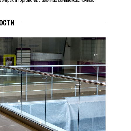
центрах и торгово-выставочных комплексах, ночных
ости