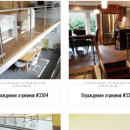
ТЕКЛЯННОЕ ОГРАЖДЕНИЕ
СТЕКЛЯННОЕ ОГРАЖДЕН
АТРИУМОВ
АТРИУМОВ
раждение атриумов #3304
Ограждение атриумов #3