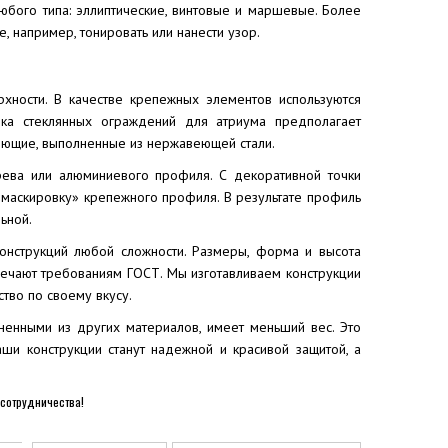
любого типа: эллиптические, винтовые и маршевые. Более
 например, тонировать или нанести узор.
хности. В качестве крепежных элементов используются
ка стеклянных ограждений для атриума предполагает
ляющие, выполненные из нержавеющей стали.
рева или алюминиевого профиля. С декоративной точки
«маскировку» крепежного профиля. В результате профиль
ьной.
конструкций любой сложности. Размеры, форма и высота
вечают требованиям ГОСТ. Мы изготавливаем конструкции
тво по своему вкусу.
ненными из других материалов, имеет меньший вес. Это
аши конструкции станут надежной и красивой защитой, а
сотрудничества!