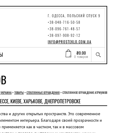
Г. ОДЕССА, ПОЛЬСКИЙ СПУСК 9
+38-048-716-50-58
+38-096-761-48-57
+38-097-908-92-12
INFO@PROSTEKLO.COM.UA
₴
0.00
ТЫ
0 товаров
ОВ
O УКРАИНА
>
ТОВАРЫ
>
СТЕКЛЯННЫЕ ОГРАЖДЕНИЯ
>
СТЕКЛЯННОЕ ОГРАЖДЕНИЕ АТРИУМОВ
СЕ, КИЕВЕ, ХАРЬКОВЕ, ДНЕПРОПЕТРОВСКЕ
тва и других открытых пространств. Это современное
элементом интерьера. Благодаря своей прозрачности и
применяется как в частном, так и в массовом