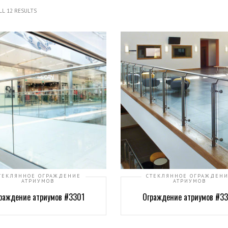
L 12 RESULTS
ТЕКЛЯННОЕ ОГРАЖДЕНИЕ
СТЕКЛЯННОЕ ОГРАЖДЕН
АТРИУМОВ
АТРИУМОВ
раждение атриумов #3301
Ограждение атриумов #3