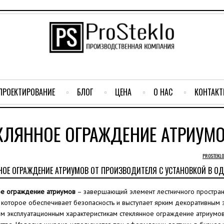
ПРОЕКТИРОВАНИЕ
БЛОГ
ЦЕНА
О НАС
КОНТАК
КЛЯННОЕ ОГРАЖДЕНИЕ АТРИУМ
PROSTEKL
ОЕ ОГРАЖДЕНИЕ АТРИУМОВ ОТ ПРОИЗВОДИТЕЛЯ С УСТАНОВКОЙ В ОДЕС
ое ограждение атриумов
– завершающий элемент лестничного пространс
 которое обеспечивает безопасность и выступает ярким декоративным 
м эксплуатационным характеристикам стеклянное ограждение атриумов 