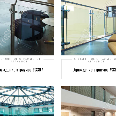
ТЕКЛЯННОЕ ОГРАЖДЕНИЕ
СТЕКЛЯННОЕ ОГРАЖДЕН
АТРИУМОВ
АТРИУМОВ
раждение атриумов #3307
Ограждение атриумов #3