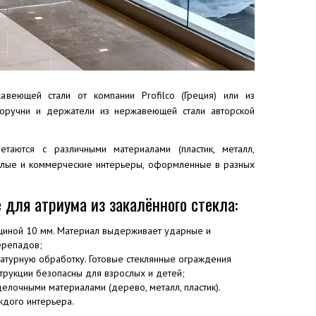
авеющей стали от компании Profilco (Греция) или из
оручни и держатели из нержавеющей стали авторской
таются с различными материалами (пластик, металл,
жилые и коммерческие интерьеры, оформленные в разных
для атриума из закалённого стекла:
лщиной 10 мм. Материал выдерживает ударные и
ерепадов;
ратурную обработку. Готовые стеклянные ограждения
трукции безопасны для взрослых и детей;
делочными материалами (дерево, металл, пластик).
ждого интерьера.